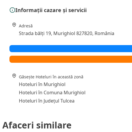
Informații cazare și servicii
Adresă
Strada bălți 19, Murighiol 827820, România
Găsește Hoteluri în această zonă
Hoteluri în Murighiol
Hoteluri în Comuna Murighiol
Hoteluri în Județul Tulcea
Afaceri similare