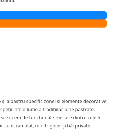
laxantă.
și albastru specific zonei și elemente decorative
eții într-o lume a tradițiilor bine păstrate.
 și extrem de funcționale. Fiecare dintre cele 6
 cu ecran plat, minifrigider și băi private